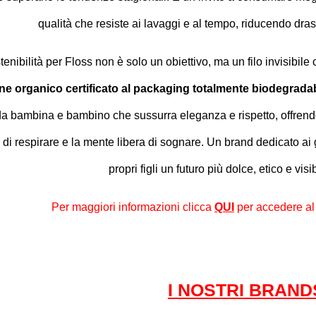
qualità che resiste ai lavaggi e al tempo, riducendo drast
enibilità per Floss non è solo un obiettivo, ma un filo invisibile ch
ne organico certificato al packaging totalmente biodegradab
a bambina e bambino che sussurra eleganza e rispetto, offrendo 
a di respirare e la mente libera di sognare. Un brand dedicato ai
propri figli un futuro più dolce, etico e vis
Per maggiori informazioni clicca
QUI
per accedere al 
I NOSTRI BRAND