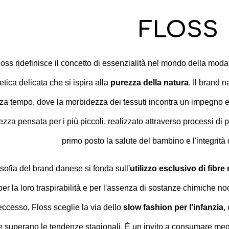
FLOSS
loss ridefinisce il concetto di essenzialità nel mondo della mo
etica delicata che si ispira alla
purezza della natura
. Il brand 
za tempo, dove la morbidezza dei tessuti incontra un impegno et
ezza pensata per i più piccoli, realizzato attraverso processi d
primo posto la salute del bambino e l'integrità 
osofia del brand danese si fonda sull'
utilizzo esclusivo di fibre
per la loro traspirabilità e per l'assenza di sostanze chimiche 
'eccesso, Floss sceglie la via dello
slow fashion per l'infanzia
,
e superano le tendenze stagionali. È un invito a consumare megl