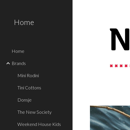
Sk
Home
Home
Brands
Mini Rodini
Tini Cottons
Donsje
The New Society
Weekend House Kids