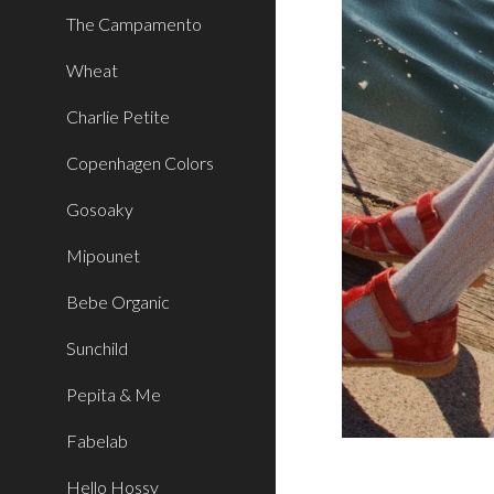
The Campamento
Wheat
Charlie Petite
Copenhagen Colors
Gosoaky
Mipounet
Bebe Organic
Sunchild
Pepita & Me
Fabelab
Hello Hossy