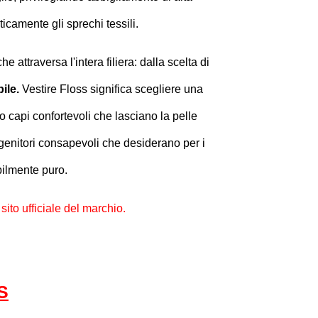
icamente gli sprechi tessili.
e attraversa l'intera filiera: dalla scelta di
ile.
Vestire Floss significa scegliere una
capi confortevoli che lasciano la pelle
 genitori consapevoli che desiderano per i
ibilmente puro.
sito ufficiale del marchio.
S