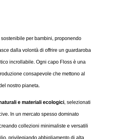
da sostenibile per bambini, proponendo
nasce dalla volontà di offrire un guardaroba
ico incrollabile. Ogni capo Floss è una
i produzione consapevole che mettono al
del nostro pianeta.
 naturali e materiali ecologici
, selezionati
nocive. In un mercato spesso dominato
 creando collezioni minimaliste e versatili
io, privilegiando abbigliamento di alta