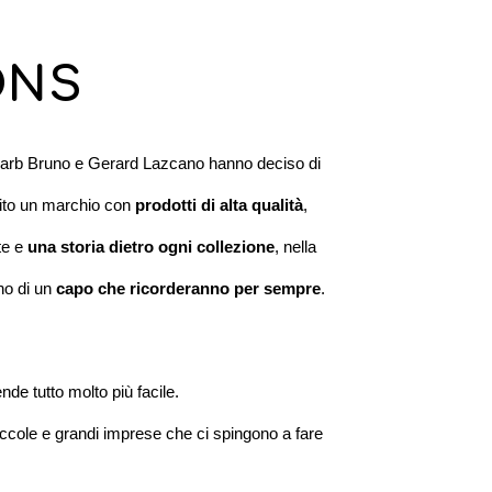
ONS
arb Bruno e Gerard Lazcano hanno deciso di
uito un marchio con
prodotti di alta qualità
,
te e
una storia dietro ogni collezione
, nella
no di un
capo che ricorderanno per sempre
.
nde tutto molto più facile.
piccole e grandi imprese che ci spingono a fare