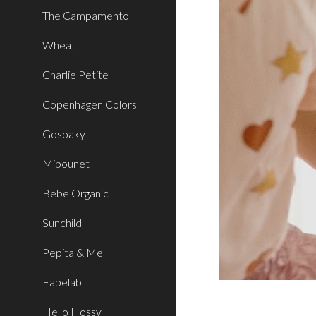
The Campamento
Wheat
Charlie Petite
Copenhagen Colors
Gosoaky
Mipounet
Bebe Organic
Sunchild
Pepita & Me
Fabelab
Hello Hossy