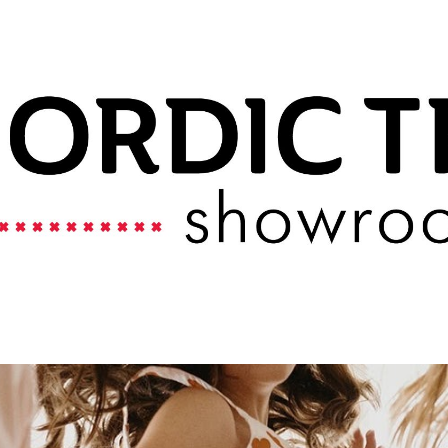
ip to main content
Skip to navigat