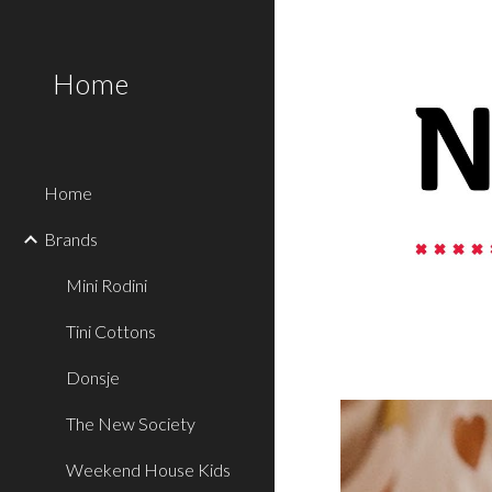
Sk
Home
Home
Brands
Mini Rodini
Tini Cottons
Donsje
The New Society
Weekend House Kids