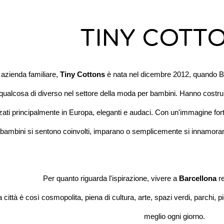
TINY COTT
azienda familiare,
Tiny Cottons
è nata nel dicembre 2012, quando B
 qualcosa di diverso nel settore della moda per bambini. Hanno costr
zzati principalmente in Europa, eleganti e audaci. Con un'immagine for
i bambini si sentono coinvolti, imparano o semplicemente si innamora
Per quanto riguarda l'ispirazione, vivere a
Barcellona
re
 città è così cosmopolita, piena di cultura, arte, spazi verdi, parchi, 
meglio ogni giorno.