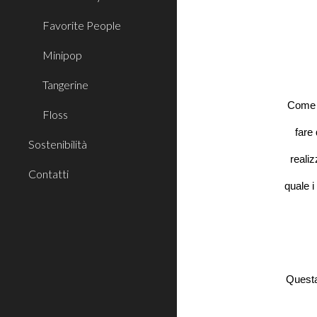
Favorite People
Minipop
Tangerine
Come 
Floss
fare
Sostenibilità
reali
Contatti
quale 
Questa