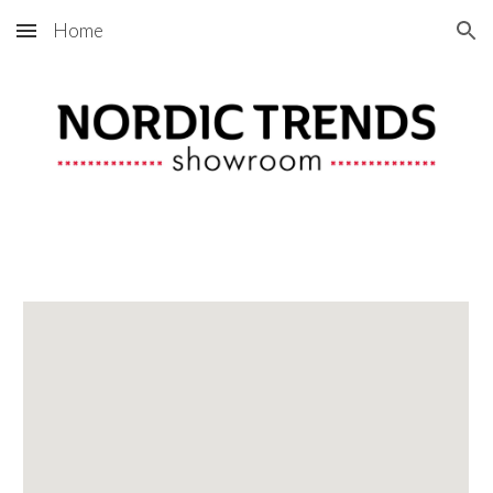
Home
Skip to main content
Skip to navigation