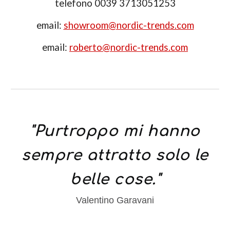
telefono 0039 3713051253
email:
showroom@nordic-trends.com
email:
roberto@nordic-trends.com
"
Purtroppo mi hanno
sempre attratto solo le
belle cose
."
Valentino Garavani